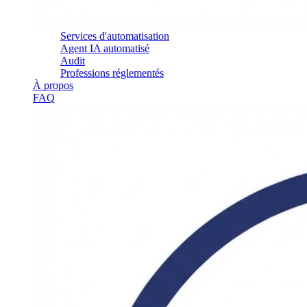
Services d'automatisation
Agent IA automatisé
Audit
Professions réglementés
À propos
FAQ